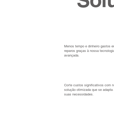
01 /
Menos tempo e dinheiro gastos 
reparos graças à nossa tecnologi
avançada.
04 /
Corte custos significativos com 
solução otimizada que se adapta
suas necessidades.