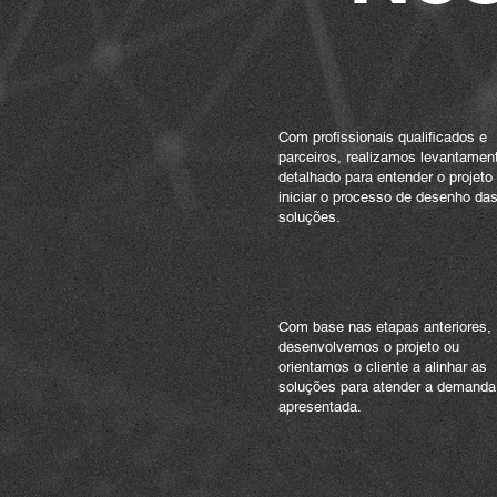
01 /
Avaliação
Com profissionais qualificados e
parceiros, realizamos levantamen
detalhado para entender o projeto
iniciar o processo de desenho da
soluções.
04 /
Projeto
Com base nas etapas anteriores,
desenvolvemos o projeto ou
orientamos o cliente a alinhar as
soluções para atender a demanda
apresentada.