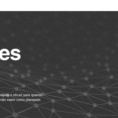
es
Manutenção
tiva
rápida e eficaz para quando
 não saem como planejado.