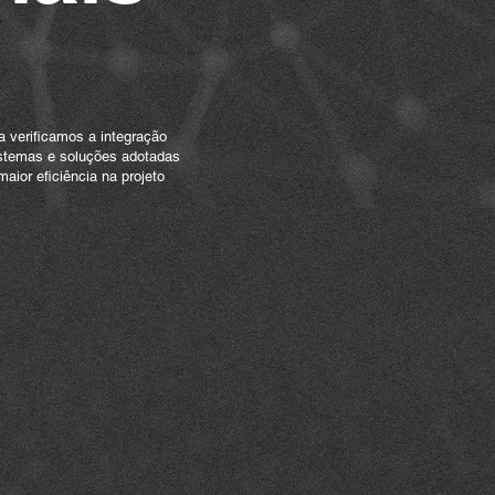
ntegração
a verificamos a integração
istemas e soluções adotadas
maior eficiência na projeto