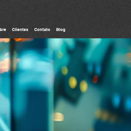
bre
Clientes
Contato
Blog
ios
adas