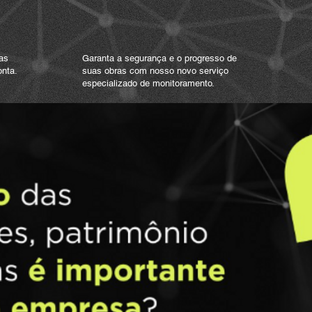
05 /
Monitoramento
de obras
as
Garanta a segurança e o progresso de
onta.
suas obras com nosso novo serviço
especializado de monitoramento.