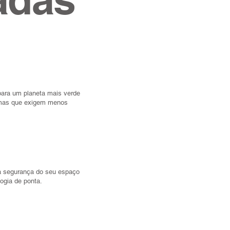
para um planeta mais verde
mas que exigem menos
a segurança do seu espaço
ogia de ponta.