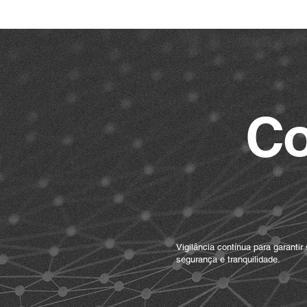
Co
01 /
Monitoramen
CFTV
Vigilância contínua para garantir
segurança e tranquilidade.