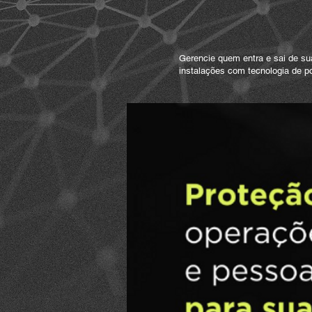
04 /
Controle de
acesso
Gerencie quem entra e sai de su
instalações com tecnologia de p