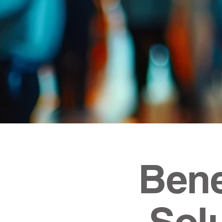
Soluções para pro
rotinas operaciona
Bene
Sol